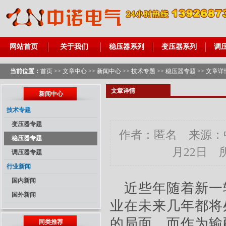
网站首页
关于我们
稳压器系列
变压器系列
调
当前位置：
首页
>>
文章中心
>>
新闻中心
>>
技术专题
>>
稳压器专题
>> 文章详
文章详情
新闻中心
技术专题
变压器专题
作者：匿名 来源：中
稳压器专题
月22日 
调压器专题
行业新闻
国内新闻
近些年
随着新一
国外新闻
业在未来几年都将
的局面。而作为输
同类推荐