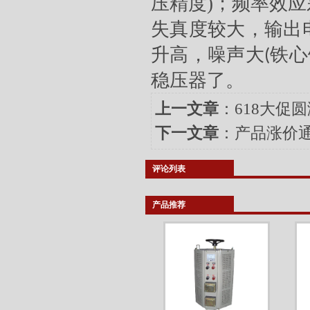
压精度
)
；频率效应
失真度较大，输出
升高，噪声大
铁心
(
稳压器
了。
上一文章
：
618大促
下一文章
：
产品涨价
评论列表
产品推荐