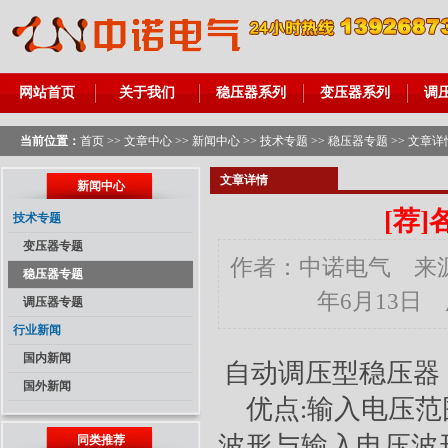
网站首页
关于我们
稳压器系列
变压器系列
调
当前位置：
首页
>>
文章中心
>>
新闻中心
>>
技术专题
>>
稳压器专题
>> 文章详
文章详情
新闻中心
[荐]
技术专题
变压器专题
作者：中诺电气 来源：
稳压器专题
年6月13日
调压器专题
行业新闻
国内新闻
自动调压型稳压器
国外新闻
优点
输入电压范
:
波形与输入电压波
同类推荐