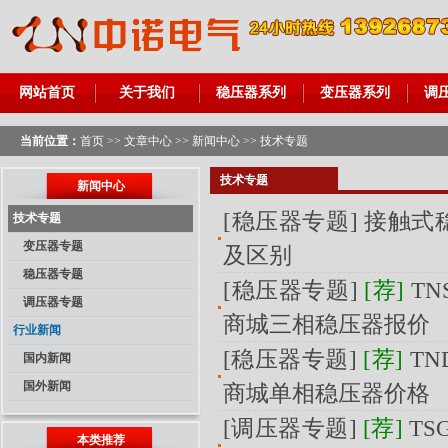
网站首页
关于我们
稳压器系列
变压器系列
调
当前位置：
首页
>>
文章中心
>>
新闻中心
>>
技术专题
技术专题
新闻中心
[
稳压器专题
]
接触式
技术专题
变压器专题
及区别
稳压器专题
[
稳压器专题
]
[荐]
T
调压器专题
商城三相稳压器报价
行业新闻
[
稳压器专题
]
[荐]
T
国内新闻
国外新闻
商城单相稳压器价格
[
调压器专题
]
[荐]
T
本类推荐