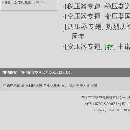
电源问题之电压波...
[
19770
]
[
稳压器专题
]
稳压器
[
变压器专题
]
变压器
[
调压器专题
]
热烈庆
一周年
[
变压器专题
]
[荐]
中
友情链接 -
[友情链接交换联系QQ:252395451]
中诺电气商城
三相稳压器
单相稳压器
三相变压器
单相变压器
东莞市中诺电气科技有限公司 地址
电话：0769-23020651 传真：0769
Copyright ©2010-2