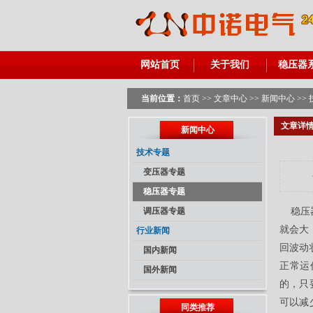
网站首页
关于我们
稳压器
当前位置：
首页
>>
文章中心
>>
新闻中心
>>
文章详
新闻中心
技术专题
变压器专题
稳压器专题
调压器专题
稳压
就会大
行业新闻
回波动
国内新闻
正常运
国外新闻
的，只
可以减
同类推荐