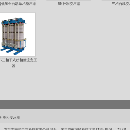
-超低压全自动单相稳压器
BK控制变压器
三相自耦变
FG三相干式移相整流变压
器
器
单相变压器
东莞市中诺电气科技有限公司 地址：东莞市南城区科技大道133号 邮编：523000