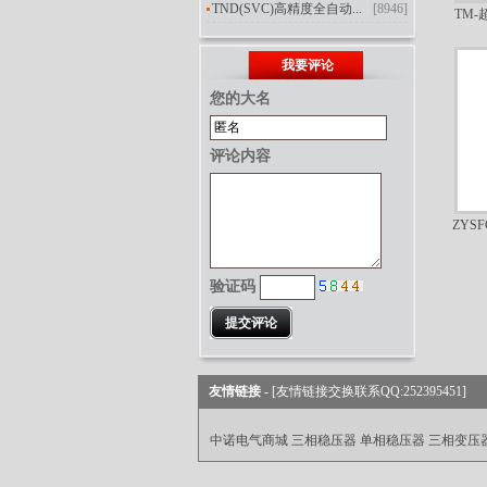
TND(SVC)高精度全自动...
[8946]
TM
我要评论
您的大名
评论内容
ZYS
验证码
友情链接 -
[友情链接交换联系QQ:252395451]
中诺电气商城
三相稳压器
单相稳压器
三相变压