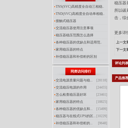
稳压器
TNS(SVC)高精度全自动三相稳..
所以碳
TND(SVC)高精度全自动单相稳..
击，综
接触式稳压器
交流稳压器使用注意事项
更多
详
稳压器稳压范围怎么选择
各种稳压器的优缺点和适用范..
上一文
家用稳压器的特点
下一文
补偿稳压器和补偿柜的区别
评论列
同类访问排行
产品推
交流电源质量问题与稳...
[28118]
交流稳压电源的作用
[24455]
怎么检查稳压器好坏
[23461]
家用稳压器的特点
[18825]
各种稳压器的优缺点和...
[15499]
稳压器与在线式UPS的区...
[10229]
补偿稳压器和补偿柜的...
[9648]