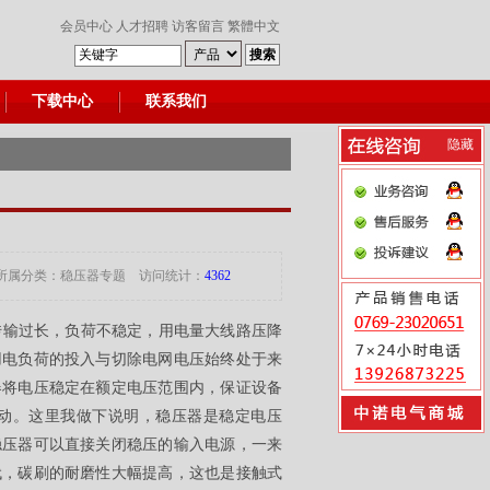
会员中心
人才招聘
访客留言
繁體中文
下载中心
联系我们
隐藏
 所属分类：
稳压器专题
访问统计：
4362
传输过长，负荷不稳定，用电量大线路压降
用电负荷的投入与切除电网电压始终处于来
器将电压稳定在额定电压范围内，保证设备
动。这里我做下说明，稳压器是稳定电压
稳压器可以直接关闭稳压的输入电源，一来
代，碳刷的耐磨性大幅提高，这也是接触式