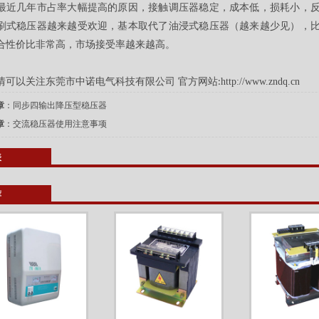
最近几年市占率大幅提高的原因，接触调压器稳定，成本低，损耗小，
刷式稳压器越来越受欢迎，基本取代了油浸式稳压器（越来越少见），
合性价比非常高，市场接受率越来越高。
情可以关注东莞市中诺电气科技有限公司
官方网站
http://www.zndq.cn
:
章
：
同步四输出降压型稳压器
章
：
交流稳压器使用注意事项
表
荐