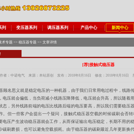
系列
变压器系列
调压器系列
产品中心
新闻中心
技术专题
>>
稳压器专题
>> 文章详情
情
[荐]
接触式稳压器
作者：中诺电气 来源：本站原创 发布：2018年8月16日 修改：2018年8月16日
器顾名思义就是稳定电压的一种机器，由于我们日常用电过程中，线路
，电压就会偏低，当负荷减小线路压降降低，电压就会升高，所以随着
状态，另外线路前端的电压比线路后端的电压要高，所以我们需要稳压
作。但一些客户会提出一个疑问，接触式稳压器空载的时候碳刷会否转
要电压产生波动稳压器就会工作，从而保证输出电压稳定，长期不用的
少碳刷磨损，也可以避免空载损耗。由于稳压器的碳刷最近几年更新换