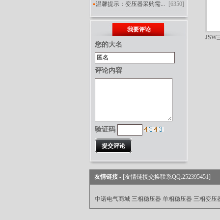
温馨提示：变压器采购需...
[6350]
我要评论
JS
您的大名
评论内容
验证码
友情链接 -
[友情链接交换联系QQ:252395451]
中诺电气商城
三相稳压器
单相稳压器
三相变压