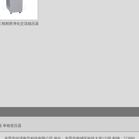
W三相精密净化交流稳压器
器
单相变压器
东莞市中诺电气科技有限公司 地址：东莞市南城区科技大道133号 邮编：523000