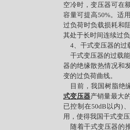
空冷时，变压器可在
容量可提高
50%
。适
过负荷时负载损耗和
其处于长时间连续过负
4、
干式变压器的过
干式变压器的过载
器的绝缘散热情况和
变的过负荷曲线。
目前，我国树脂绝
式变压器
产销量最大
已控制在
50dB
以内
)
用，使得我国干式变压
随着干式变压器的