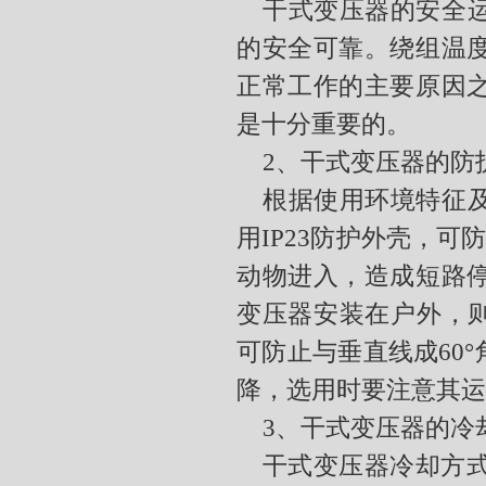
干式变压器的安全
的安全可靠。绕组温
正常工作的主要原因
是十分重要的。
2、
干式变压器的防
根据使用环境特征
用
IP23
防护外壳，可
动物进入，造成短路
变压器安装在户外，
可防止与垂直线成
60°
降，选用时要注意其运
3、
干式变压器的冷
干式变压器冷却方