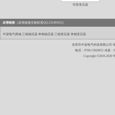
环形变压器
友情链接 -
[友情链接交换联系QQ:252395451]
中诺电气商城
三相稳压器
单相稳压器
三相变压器
单相变压器
东莞市中诺电气科技有限公司 地址
电话：0769-23020651 传真：0769
Copyright ©2010-2