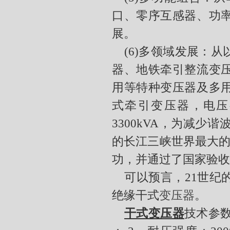
口、零序互感器、功
展。
(6)
多领域发展：从
器、地铁牵引整流变
用等特种变压器及多
式牵引变压器，电压
3300kVA
，为减少谐
的长江三峡世界最大
功，并通过了国家验收
可以预言，
21
世纪
绝缘干式
变压器
。
干式变压器
技术参