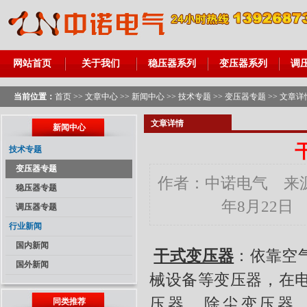
网站首页
关于我们
稳压器系列
变压器系列
调
当前位置：
首页
>>
文章中心
>>
新闻中心
>>
技术专题
>>
变压器专题
>> 文章详
文章详情
新闻中心
技术专题
变压器专题
作者：中诺电气 来源：
稳压器专题
年8月22日
调压器专题
行业新闻
国内新闻
干式变压器
：依靠空
国外新闻
械设备等变压器，在
压器、除尘变压器
同类推荐