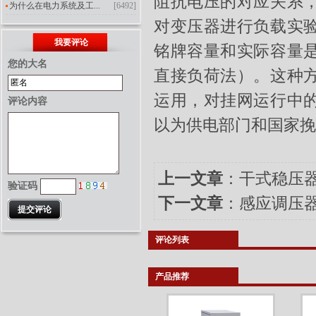
阻抗电压的对应关系
为什么在电力系统及工...
[6492]
对变压器进行负载实
我要评论
铭牌容量和实际容量
您的大名
直接负荷法）。这种
运用，对挂网运行中
评论内容
以为供电部门和国家挽
上一文章
：
干式稳压
验证码
下一文章
：
感应调压
评论列表
产品推荐