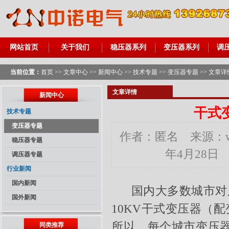
网站首页
关于我们
稳压器系列
变压器系列
调
当前位置：
首页
>>
文章中心
>>
新闻中心
>>
技术专题
>>
变压器专题
>> 文章详
文章详情
新闻中心
干式
技术专题
变压器专题
作者：匿名 来源：www
稳压器专题
年4月28日
调压器专题
行业新闻
国内新闻
国内大多数城市对用
国外新闻
10KV
干式变压器
（配
所以，每个城市变压
同类推荐